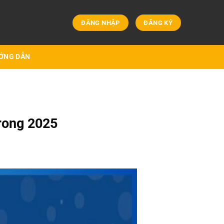
ĐĂNG NHẬP
ĐĂNG KÝ
ỚNG DẪN
rong 2025