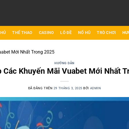
CHỦ
THỂ THAO
CASINO
LÔ ĐỀ
NỔ HŨ
TRÒ CHƠI
HƯ
abet Mới Nhất Trong 2025
HƯỚNG DẪN
 Các Khuyến Mãi Vuabet Mới Nhất T
ĐÃ ĐĂNG TRÊN
29 THÁNG 3, 2025
BỞI
ADMIN