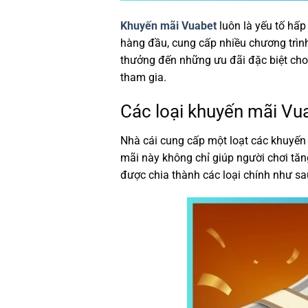
Khuyến mãi Vuabet
luôn là yếu tố hấp
hàng đầu, cung cấp nhiều chương trình
thưởng đến những ưu đãi đặc biệt cho 
tham gia.
Các loại khuyến mãi Vu
Nhà cái cung cấp một loạt các khuyến 
mãi này không chỉ giúp người chơi tăn
được chia thành các loại chính như sa