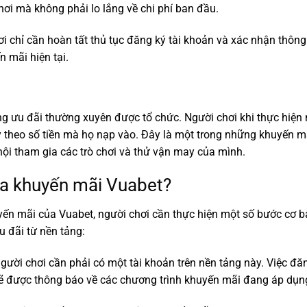
chơi mà không phải lo lắng về chi phí ban đầu.
 chỉ cần hoàn tất thủ tục đăng ký tài khoản và xác nhận thông 
 mãi hiện tại.
g ưu đãi thường xuyên được tổ chức. Người chơi khi thực hiện 
y theo số tiền mà họ nạp vào. Đây là một trong những khuyến mã
hội tham gia các trò chơi và thử vận may của mình.
ia khuyến mãi Vuabet?
ến mãi của Vuabet, người chơi cần thực hiện một số bước cơ bả
u đãi từ nền tảng:
ười chơi cần phải có một tài khoản trên nền tảng này. Việc đă
sẽ được thông báo về các chương trình khuyến mãi đang áp dụn