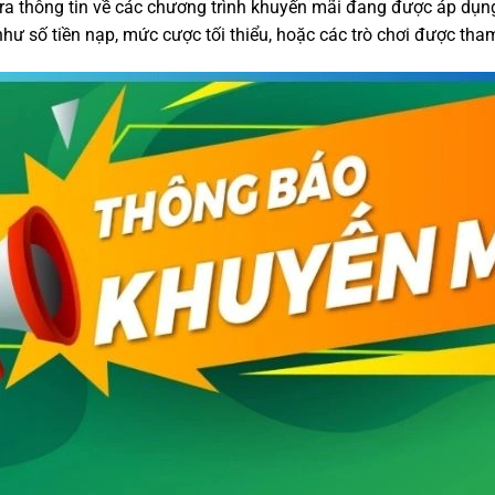
tra thông tin về các chương trình khuyến mãi đang được áp dụn
như số tiền nạp, mức cược tối thiểu, hoặc các trò chơi được tham