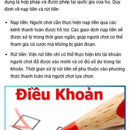
dụng là hợp pháp và được phép tại quốc gia của họ. Quy
định về nạp tiền và rút tiền
Nạp tiền: Người chơi cần thực hiện nạp tiền qua các
kênh thanh toán được hỗ trợ. Các giao dịch nạp tiền sẽ
được xử lý trong thời gian ngắn, giúp người chơi có thể
tham gia cá cược mà không bị gián đoạn.
Rút tiền: Việc rút tiền chỉ có thể thực hiện khi tài khoản
người chơi đã được xác minh và có đủ số dư trong tài
khoản. Thời gian xử lý rút tiền sẽ phụ thuộc vào phương
thức thanh toán mà người chơi lựa chọn.