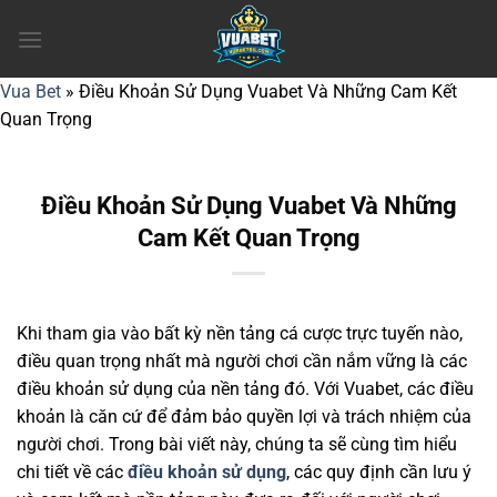
Chuyển
đến
nội
Vua Bet
»
Điều Khoản Sử Dụng Vuabet Và Những Cam Kết
dung
Quan Trọng
Điều Khoản Sử Dụng Vuabet Và Những
Cam Kết Quan Trọng
Khi tham gia vào bất kỳ nền tảng cá cược trực tuyến nào,
điều quan trọng nhất mà người chơi cần nắm vững là các
điều khoản sử dụng của nền tảng đó. Với Vuabet, các điều
khoản là căn cứ để đảm bảo quyền lợi và trách nhiệm của
người chơi. Trong bài viết này, chúng ta sẽ cùng tìm hiểu
chi tiết về các
điều khoản sử dụng
, các quy định cần lưu ý