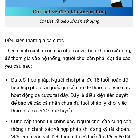
Chi tiết về điều khoản sử dụng
Điều kiện tham gia cá cược
Theo chính sách riêng của nhà cái về điều khoản sử dụng,
để tham gia vào hệ thống, người chơi cần phải đạt đủ các
yêu cầu sau:
Đủ tuổi hợp pháp: Người chơi phải đủ 18 tuổi hoặc độ
tuổi hợp pháp tại quốc gia của họ để tham gia vào các
hoạt động cá cược tại đây. Đây là điều kiện tiên quyết
để bảo vệ các cá nhân chưa đủ tuổi pháp lý khỏi việc
tham gia cá cược trực tuyến.
Cung cấp thông tin chính xác: Người chơi cần cung cấp
thông tin chính xác và hợp pháp khi đăng ký tài khoản.
Việc cung cấp sai lệch thông tin có thể dẫn đến việc tài