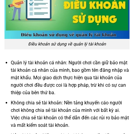
Điều khoản sử dụng về quản lý tài khoản
Quản lý tài khoản cá nhân: Người chơi cần giữ bảo mật
tài khoản cá nhân của mình, bao gồm tên đăng nhập và
mật khẩu. Mọi giao dịch thực hiện qua tài khoản của
người chơi đều được coi là hợp pháp, trừ khi có sự can
thiệp của bên thứ ba.
Không chia sẻ tài khoản: Nền tảng khuyến cáo người
chơi không chia sẻ tài khoản của mình với bất kỳ ai.
Việc chia sẻ tài khoản có thể dẫn đến các rủi ro bảo mật
và mất kiểm soát tài khoản.