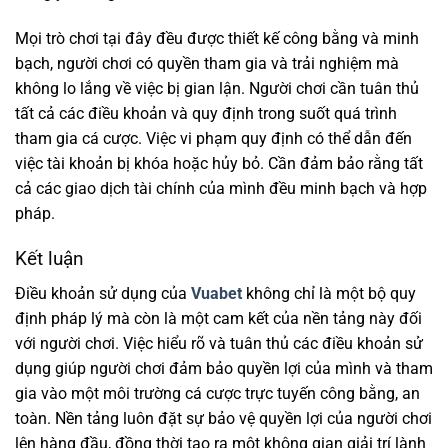
Mọi trò chơi tại đây đều được thiết kế công bằng và minh
bạch, người chơi có quyền tham gia và trải nghiệm mà
không lo lắng về việc bị gian lận. Người chơi cần tuân thủ
tất cả các điều khoản và quy định trong suốt quá trình
tham gia cá cược. Việc vi phạm quy định có thể dẫn đến
việc tài khoản bị khóa hoặc hủy bỏ. Cần đảm bảo rằng tất
cả các giao dịch tài chính của mình đều minh bạch và hợp
pháp.
Kết luận
Điều khoản sử dụng của
Vuabet
không chỉ là một bộ quy
định pháp lý mà còn là một cam kết của nền tảng này đối
với người chơi. Việc hiểu rõ và tuân thủ các điều khoản sử
dụng giúp người chơi đảm bảo quyền lợi của mình và tham
gia vào một môi trường cá cược trực tuyến công bằng, an
toàn. Nền tảng luôn đặt sự bảo vệ quyền lợi của người chơi
lên hàng đầu, đồng thời tạo ra một không gian giải trí lành