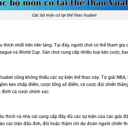
Các bộ môn có tại thể thao Vuabet
hích nhất trên nền tảng. Tại đây, người chơi có thể tham gia cá
eague và World Cup. Sân chơi cung cấp nhiều loại kèo cược, bao
abet cũng không thiếu các sự kiện thể thao này. Từ giải NBA, E
gồm kèo chấp điểm, cược tổng số điểm, và cược đội chiến thắng
 định cá cược chính xác.
u thích và nhà cái cung cấp đầy đủ các sự kiện của các giải đ
vào các trận đấu đơn, đôi hoặc thậm chí dự đoán người chiến th