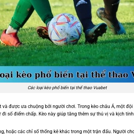
Các loại kèo phổ biến tại thể thao Vuabet
t và được ưa chuộng bởi người chơi. Trong kèo châu Á, một độ
 đi số điểm chấp. Kèo này giúp tăng thêm sự thú vị và kịch tính 
hắng, hoặc các chỉ số thống kê khác trong một trận đấu. Người 