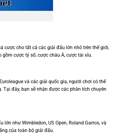
 cược cho tất cả các giải đấu lớn nhỏ trên thế giới,
 gồm cược tỷ số, cược châu Á, cược tài xỉu.
uroleague và các giải quốc gia, người chơi có thể
. Tại đây, bạn sẽ nhận được các phân tích chuyên
ấu lớn như Wimbledon, US Open, Roland Garros, và
ắng của toàn bộ giải đấu.