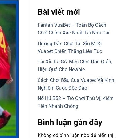
Bài viết mới
Fantan VuaBet – Toàn Bộ Cách
Chơi Chính Xác Nhất Tại Nhà Cái
Hướng Dẫn Chơi Tài Xỉu MD5
Vuabet Chiến Thắng Liên Tục
Tài Xỉu Là Gì? Mẹo Chơi Đơn Giản,
Hiệu Quả Cho Newbie
Cách Chơi Bầu Cua Vuabet Và Kinh
Nghiệm Cược Độc Đáo
Nổ Hũ B52 – Trò Chơi Thú Vị, Kiếm
Tiền Nhanh Chóng
Bình luận gần đây
Không có bình luận nào để hiển thị.