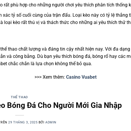
o rất phù hợp cho những người chơi yêu thích phân tích thống kê
 xác tỷ số cuối cùng của trận đấu. Loại kèo này có tỷ lệ thắng
 loại kèo rất thú vị và thách thức cho những ai yêu thích thử t
thể thao chất lượng và đáng tin cậy nhất hiện nay. Với đa dạng
ẫn và công bằng. Dù bạn yêu thích bóng đá, bóng rổ hay các mô
abet chắc chắn là lựa chọn không thể bỏ qua.
>>> Xem thêm:
Casino Vuabet
THỂ THAO
o Bóng Đá Cho Người Mới Gia Nhập
TRÊN
29 THÁNG 3, 2025
BỞI
ADMIN