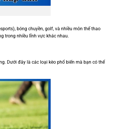
sports), bóng chuyền, golf, và nhiều môn thể thao
ng trong nhiều lĩnh vực khác nhau.
ắng. Dưới đây là các loại kèo phổ biến mà bạn có thể