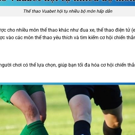
Thể thao Vuabet hội tụ nhiều bộ môn hấp dẫn
ợc cho nhiều môn thể thao khác như đua xe, thể thao điện tử (e
ợc vào các môn thể thao yêu thích và tìm kiếm cơ hội chiến thắ
người chơi có thể lựa chọn, giúp bạn tối đa hóa cơ hội chiến th