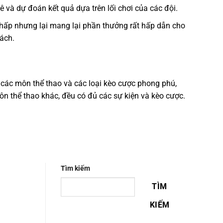
 và dự đoán kết quả dựa trên lối chơi của các đội.
 thấp nhưng lại mang lại phần thưởng rất hấp dẫn cho
hách.
 các môn thể thao và các loại kèo cược phong phú,
n thể thao khác, đều có đủ các sự kiện và kèo cược.
Tìm kiếm
TÌM
KIẾM