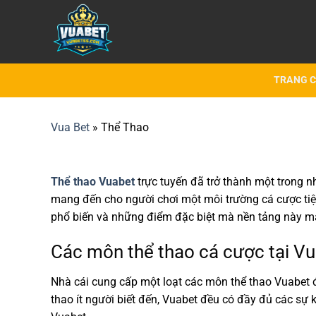
Chuyển
đến
nội
dung
TRANG 
Vua Bet
»
Thể Thao
Thể thao Vuabet
trực tuyến đã trở thành một trong nh
mang đến cho người chơi một môi trường cá cược tiện l
phổ biến và những điểm đặc biệt mà nền tảng này ma
Các môn thể thao cá cược tại V
Nhà cái cung cấp một loạt các môn thể thao Vuabet 
thao ít người biết đến, Vuabet đều có đầy đủ các sự 