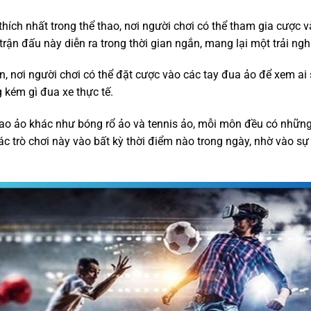
hích nhất trong thể thao, nơi người chơi có thể tham gia cược
trận đấu này diễn ra trong thời gian ngắn, mang lại một trải ng
n, nơi người chơi có thể đặt cược vào các tay đua ảo để xem ai 
g kém gì đua xe thực tế.
hao ảo khác như bóng rổ ảo và tennis ảo, mỗi môn đều có những
c trò chơi này vào bất kỳ thời điểm nào trong ngày, nhờ vào sự