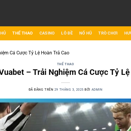
CHỦ
THỂ THAO
CASINO
LÔ ĐỀ
NỔ HŨ
TRÒ CHƠI
HƯ
hiệm Cá Cược Tỷ Lệ Hoàn Trả Cao
THỂ THAO
Vuabet – Trải Nghiệm Cá Cược Tỷ Lệ
ĐÃ ĐĂNG TRÊN
29 THÁNG 3, 2025
BỞI
ADMIN