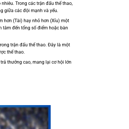
 nhiêu. Trong các trận đấu thể thao,
ng giữa các đội mạnh và yếu.
ớn hơn (Tài) hay nhỏ hơn (Xỉu) một
uan tâm đến tổng số điểm hoặc bàn
rong trận đấu thể thao. Đây là một
ợc thể thao.
trả thưởng cao, mang lại cơ hội lớn