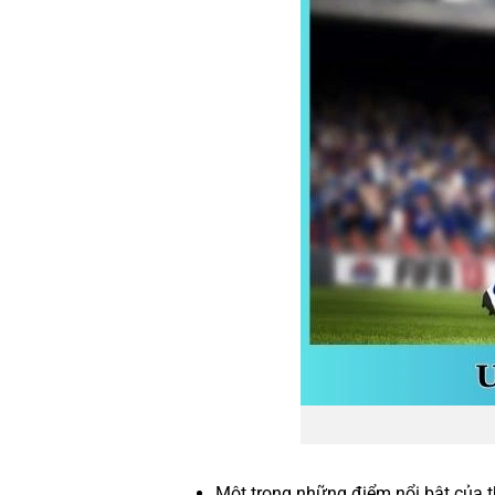
Một trong những điểm nổi bật của th