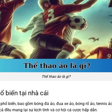
Thể thao ảo là gì?
 biến tại nhà cái
phổ biến, bao gồm bóng đá ảo, đua xe ảo, bóng rổ ảo, tennis ả
 cả đều mang lại sự kịch tính và cơ hội cá cược hấp dẫn.