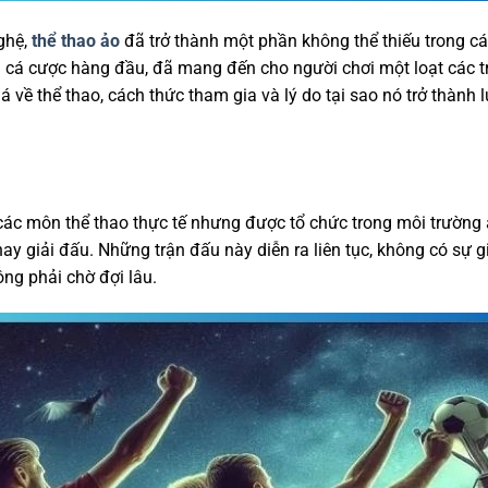
ghệ,
thể thao ảo
đã trở thành một phần không thể thiếu trong cá
 cá cược hàng đầu, đã mang đến cho người chơi một loạt các tr
á về thể thao, cách thức tham gia và lý do tại sao nó trở thàn
 các môn thể thao thực tế nhưng được tổ chức trong môi trườn
hay giải đấu. Những trận đấu này diễn ra liên tục, không có sự 
ng phải chờ đợi lâu.