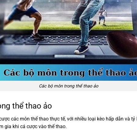
Các bộ môn trong thể thao ảo
ong thể thao ảo
ược các môn thể thao thực tế, với nhiều loại kèo hấp dẫn và tỷ 
m gia khi cá cược vào thể thao.