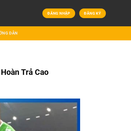
ĐĂNG NHẬP
ĐĂNG KÝ
ỚNG DẪN
 Hoàn Trả Cao